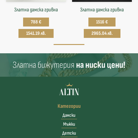
Златна дамска гривна
Златна дамска гривна
788 €
1516 €
1541.19 лв.
2965.04 лв.
Златна бижутерия
на ниски цени!
Категории
Дамски
Мъжки
Детски