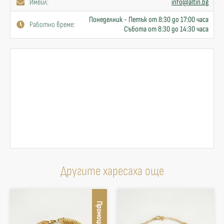
Имейл:
info@altin.bg
Понеделник - Петък от 8:30 до 17:00 часа
Работно време:
Събота от 8:30 до 14:30 часа
Другите харесаха още
Промоция