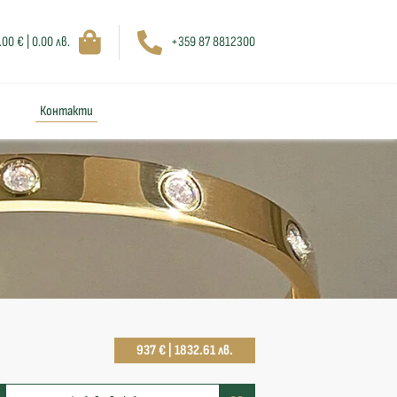
.00 € | 0.00 лв.
+359 87 8812300
Контакти
937 € | 1832.61 лв.