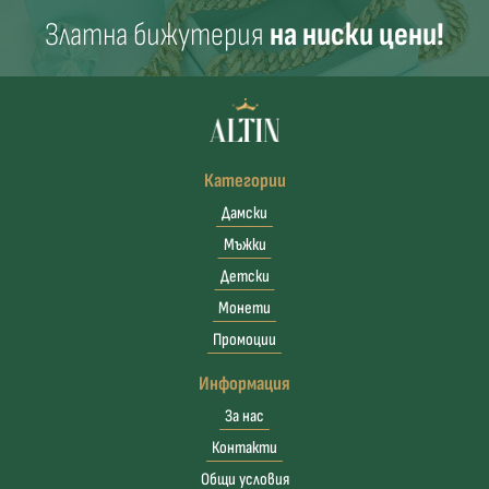
Златна бижутерия
на ниски цени!
Категории
Дамски
Мъжки
Детски
Монети
Промоции
Информация
За нас
Контакти
Общи условия