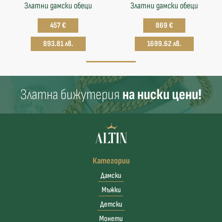
Златни дамски обеци
Златни дамски обеци
457 €
869 €
893.81 лв.
1699.62 лв.
Златна бижутерия
на ниски цени!
Категории
Дамски
Мъжки
Детски
Монети