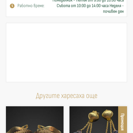
Понеделник - Петък от 9:00 до 18:00 часа
Работно време:
Събота от 10:00 до 14:00 часа Неделя -
почивен ден
Другите харесаха още
Промоция