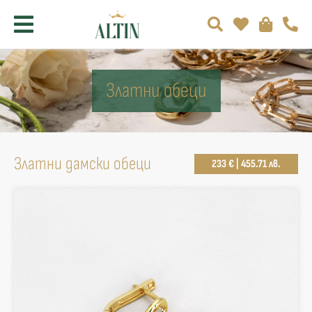
Златни обеци
Златни дамски обеци
233 € | 455.71 лв.