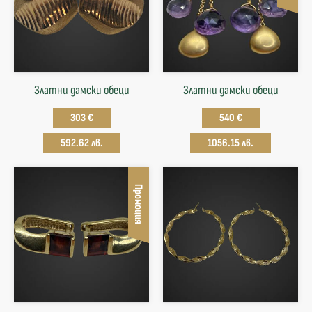
Златни дамски обеци
Златни дамски обеци
303 €
540 €
592.62 лв.
1056.15 лв.
Промоция