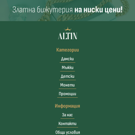
Златна бижутерия
на ниски цени!
Категории
Дамски
Мъжки
Детски
Монети
Промоции
Информация
За нас
Контакти
Общи условия