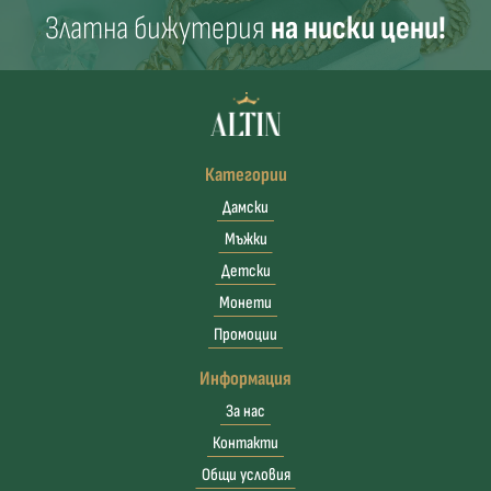
Златна бижутерия
на ниски цени!
Категории
Дамски
Мъжки
Детски
Монети
Промоции
Информация
За нас
Контакти
Общи условия