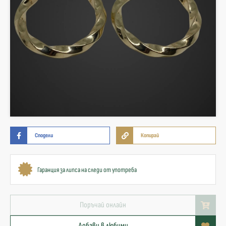
Сподели
Копирай
Гаранция за липса на следи от употреба
Поръчай онлайн
Добави в любими