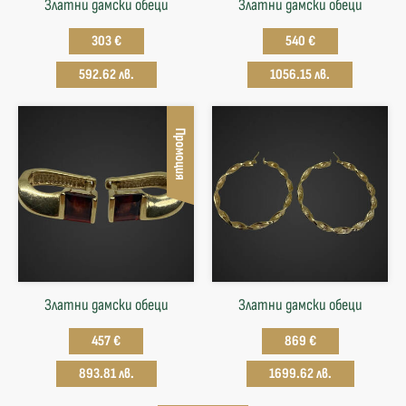
Златни дамски обеци
Златни дамски обеци
303 €
540 €
592.62 лв.
1056.15 лв.
Промоция
Златни дамски обеци
Златни дамски обеци
457 €
869 €
893.81 лв.
1699.62 лв.