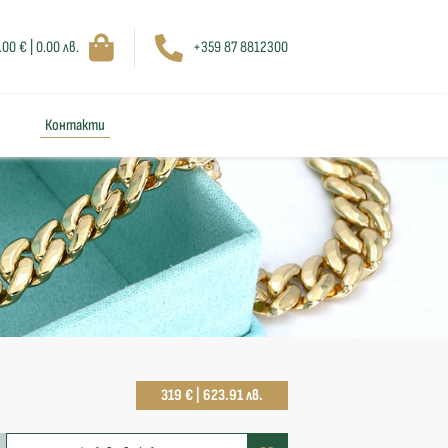
.00 € | 0.00 лв.
+359 87 8812300
Контакти
319 € | 623.91 лв.