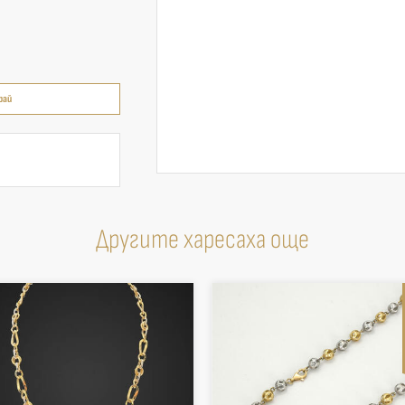
рай
Другите харесаха още