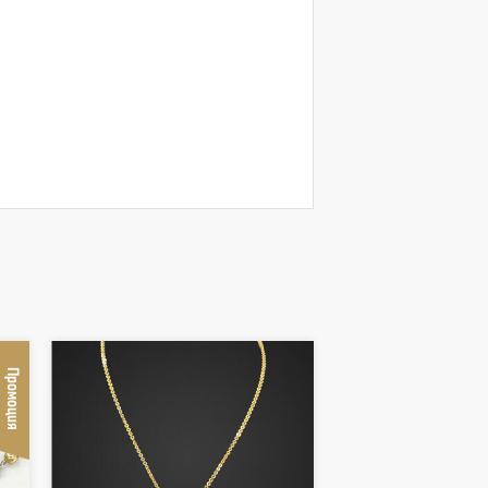
Промоция