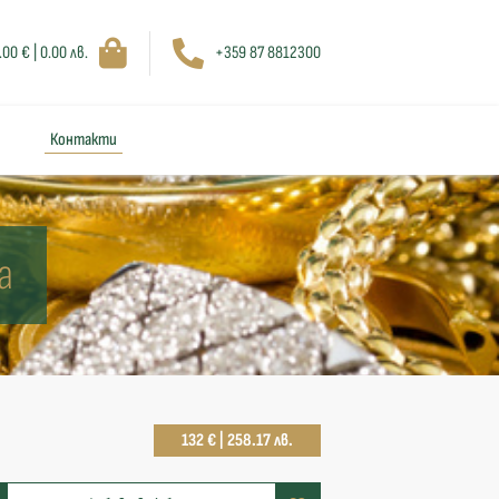
.00 € | 0.00 лв.
+359 87 8812300
Контакти
а
132 € | 258.17 лв.