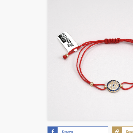
Сподели
Копи