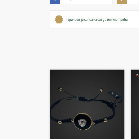
Гаранция за липса на следи от употреба