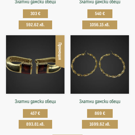
Златни дамски обеци
Златни дамски обеци
303 €
540 €
592.62 лв.
1056.15 лв.
Промоция
Златни дамски обеци
Златни дамски обеци
457 €
869 €
893.81 лв.
1699.62 лв.