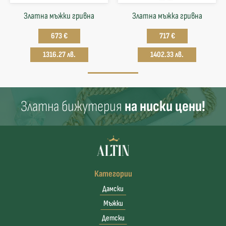
Златна мъжки гривна
Златна мъжка гривна
673 €
717 €
1316.27 лв.
1402.33 лв.
Златна бижутерия
на ниски цени!
Категории
Дамски
Мъжки
Детски