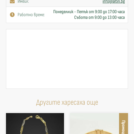
Имейл:
info@altin.bg
Понеделник - Петък от 9:00 до 17:00 часа
Работно време:
Събота от 9:00 до 13:00 часа
Другите харесаха още
Промоция