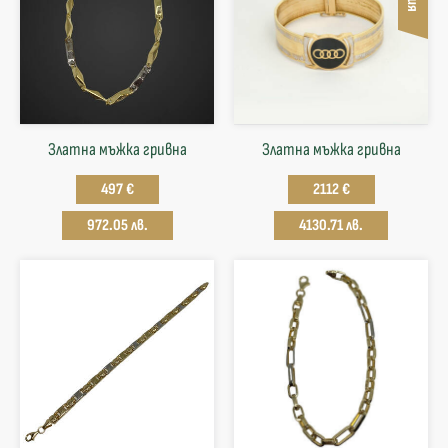
Златна мъжка гривна
Златна мъжка гривна
497 €
2112 €
972.05 лв.
4130.71 лв.