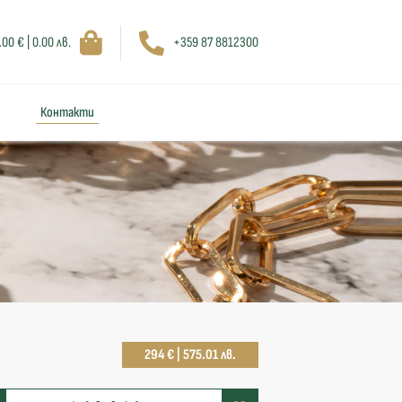
.00 € | 0.00 лв.
+359 87 8812300
Контакти
294 € | 575.01 лв.