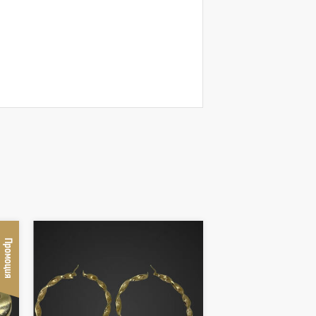
Промоция