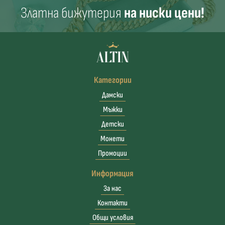
Златна бижутерия
на ниски цени!
Категории
Дамски
Мъжки
Детски
Монети
Промоции
Информация
За нас
Контакти
Общи условия