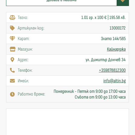
Тегло:
1.01 гр. x 100 € | 195.58 лв.
Артикулен код:
13000172
Карат:
Злато 14к/585
Mагазин:
Кайнарджа
Адрес:
ул. Димитър Дончев 34
Телефон:
+359878812300
Имейл:
info@altin.bg
Понеделник - Петък от 9:00 до 17:00 часа
Работно време:
Събота от 9:00 до 13:00 часа