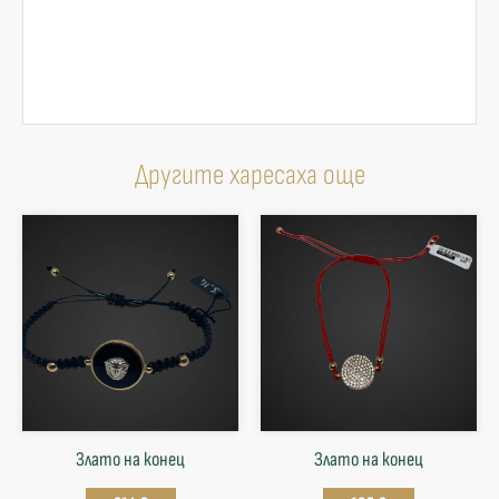
Другите харесаха още
Злато на конец
Злато на конец