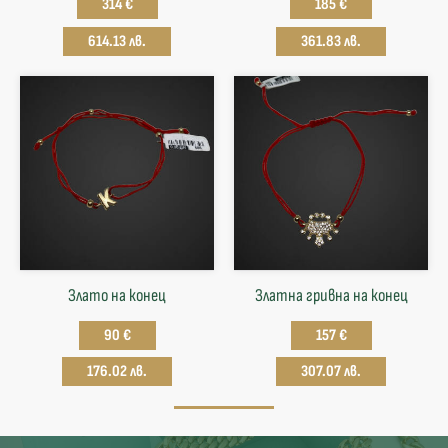
314 €
185 €
614.13 лв.
361.83 лв.
Злато на конец
Златна гривна на конец
90 €
157 €
176.02 лв.
307.07 лв.