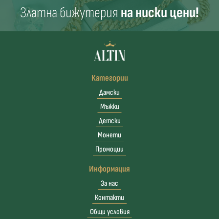
Златна бижутерия
на ниски цени!
Категории
Дамски
Мъжки
Детски
Монети
Промоции
Информация
За нас
Контакти
Общи условия