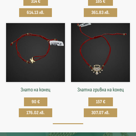
314 €
185 €
614.13 лв.
361.83 лв.
Злато на конец
Златна гривна на конец
90 €
157 €
176.02 лв.
307.07 лв.