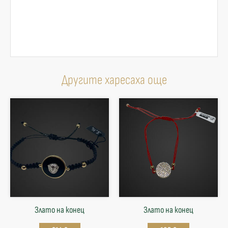
Другите харесаха още
Злато на конец
Злато на конец