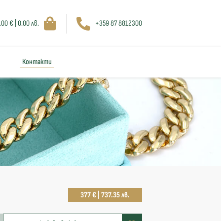
.00 € | 0.00 лв.
+359 87 8812300
Контакти
377 € | 737.35 лв.