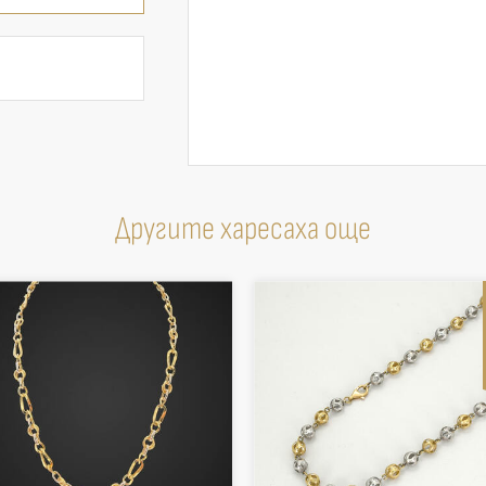
Другите харесаха още