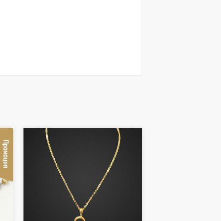
Промоция