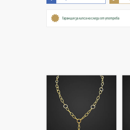
Гаранция за липса на следи от употреба