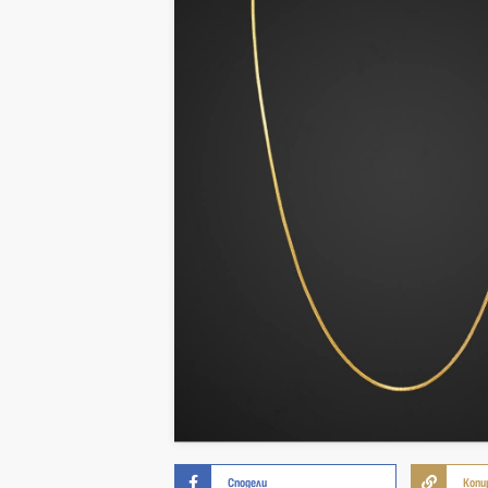
Сподели
Копи