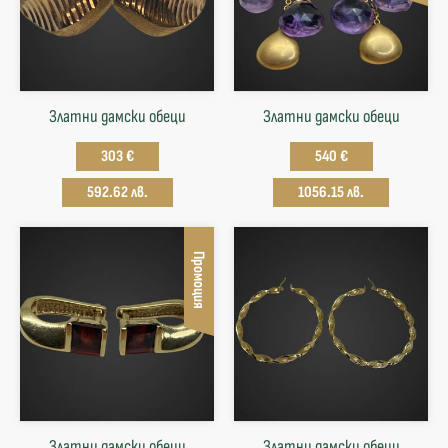
Златни дамски обеци
Златни дамски обеци
303 €
540 €
592.62 лв.
1056.15 лв.
Промоция
Златни дамски обеци
Златни дамски обеци