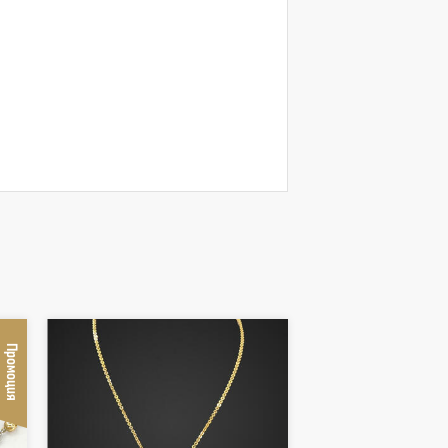
Промоция