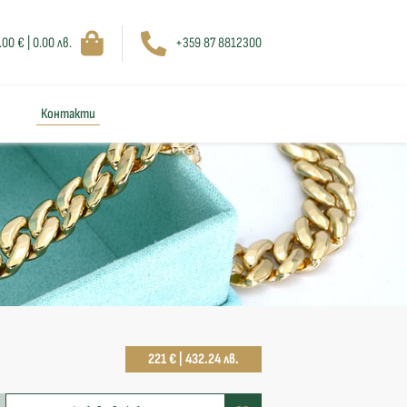
.00 € | 0.00 лв.
+359 87 8812300
Контакти
221 € | 432.24 лв.