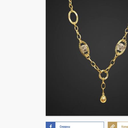
Сподели
Копи