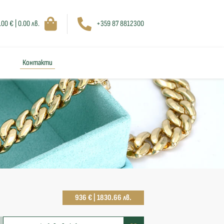
.00 € | 0.00 лв.
+359 87 8812300
Контакти
936 € | 1830.66 лв.