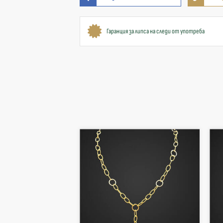
Гаранция за липса на следи от употреба