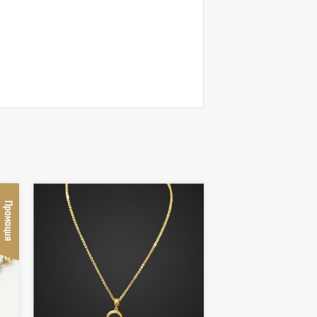
Промоция