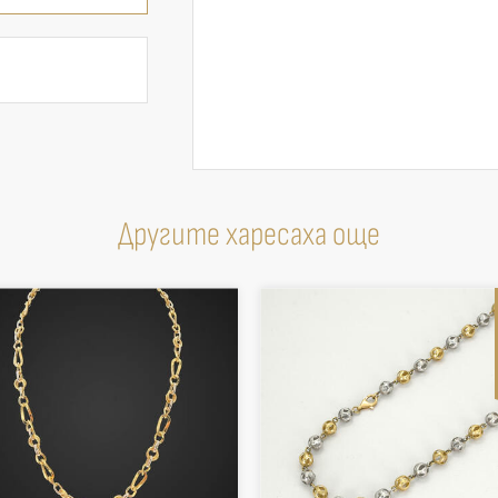
Другите харесаха още